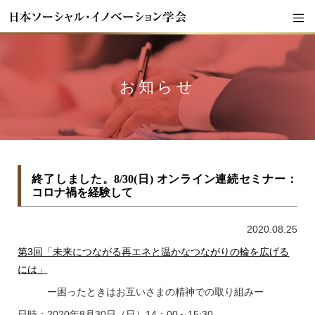
お知らせ
終了しました。8/30(日) オンライン連続セミナー：
コロナ禍を経験して
2020.08.25
第3回「未来につながる再エネと温かなつながりの輪を広げる
には」
ー困ったときはお互いさまの精神での取り組みー
日時：2020年8月30日（日）14：00～15:30