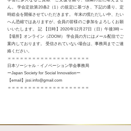
ん。 学会定款第20条2（1）の規定に基づき、下記の通り、定
時総会を開催させていただきます。 年末の慌ただしい中、たい
へん恐縮ではありますが、会員の皆様のご参加をよろしくお願
いいたします。 記 【日時】2020年12月27日（日）午後3時～
【場所】オンライン（ZOOM） 学会員の方にはメール配信でご
案内しております。 受信されていない場合は、事務局までご連
絡ください。
＝＝＝＝＝＝＝＝＝＝＝＝＝＝＝＝＝＝＝＝
日本ソーシャル・イノベーション学会事務局
ーJapan Society for Social Innovationー
【email】jssi.info@gmail.com
＝＝＝＝＝＝＝＝＝＝＝＝＝＝＝＝＝＝＝＝