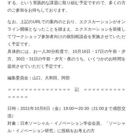
する、という実践的な課題に取り組む予定ですので、多くの方
のご参加をお待ちしております。
なお、上記のURLでの案内のとおり、エクスカーションがオン
ライン開催となったことを踏まえ、エクスカーションを前後し
てワークショップ参加者向けの個別相談会を実施させていただ
く予定です。
具体的には、お一人30分程度で、10月16日・17日の午前・夕
方、30日・31日の午前・夕方・夜のうち、いくつかのお時間を
提供させていただく予定です。
編集委員会：山口、大和田、阿部
＝＝＝＝＝＝＝＝＝＝＝＝＝＝＝ 記 ＝＝＝＝＝＝＝＝＝＝
＝＝＝＝＝
日時：2021年10月8日（金）19:00〜20:30（21:00まで感想交
流）
対象：日本ソーシャル・イノベーション学会会員、「ソーシャ
ル・イノベーション研究」に投稿をお考えの方