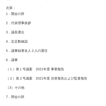
次第：
1．開会の辞
2．代表理事挨拶
3．議長選出
4．定足数確認
5．議事録署名人２人の選任
6．議事
（１）第１号議案 2021年度 事業報告
（２）第２号議案 2021年度 決算報告および監査報告
（3）その他
7．閉会の辞